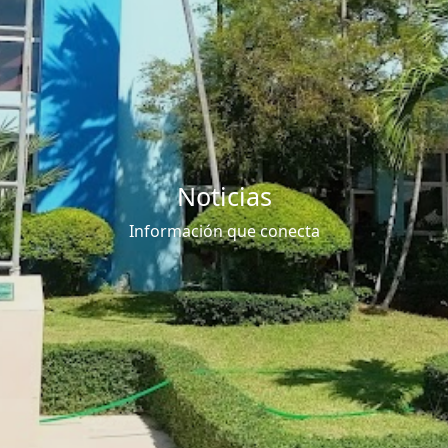
Noticias
Información que conecta