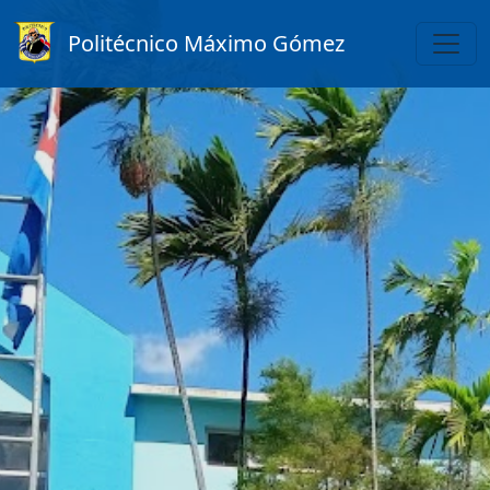
Politécnico Máximo Gómez