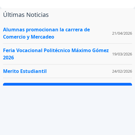
Últimas Noticias
Alumnas promocionan la carrera de
21/04/2026
Comercio y Mercadeo
Feria Vocacional Politécnico Máximo Gómez
19/03/2026
2026
Merito Estudiantil
24/02/2026
Ver todas las noticias
Contacto
Carretera Máximo Gomez, El Llano-Sombrero